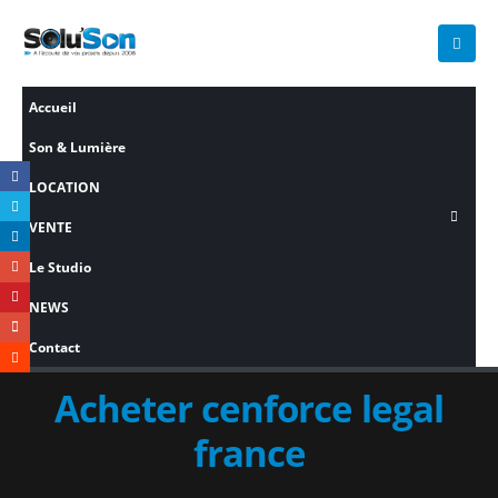
Accueil
Son & Lumière
LOCATION
VENTE
Le Studio
NEWS
Contact
Acheter cenforce legal
france